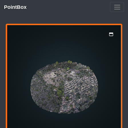
PointBox