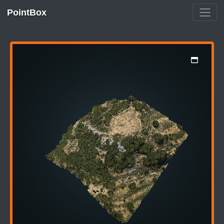
PointBox