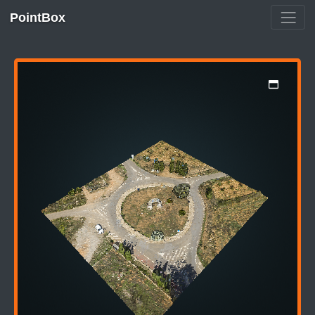
PointBox