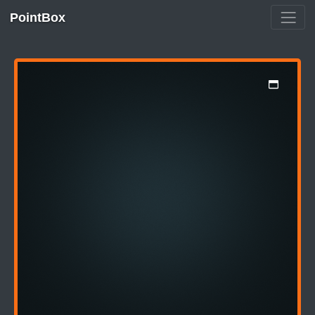
PointBox