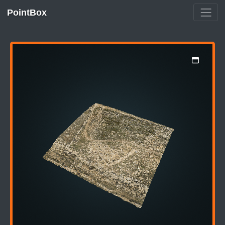
PointBox