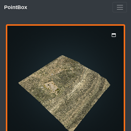
PointBox