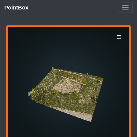
PointBox