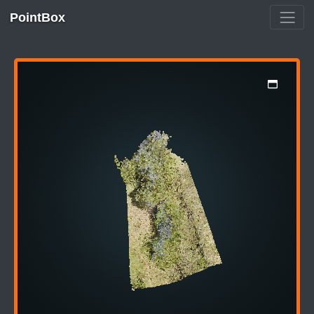
PointBox