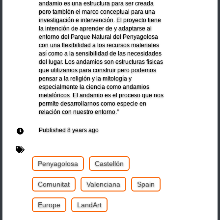
andamio es una estructura para ser creada
pero también el marco conceptual para una
investigación e intervención. El proyecto tiene
la intención de aprender de y adaptarse al
entorno del Parque Natural del Penyagolosa
con una flexibilidad a los recursos materiales
así como a la sensibilidad de las necesidades
del lugar. Los andamios son estructuras físicas
que utilizamos para construir pero podemos
pensar a la religión y la mitología y
especialmente la ciencia como andamios
metafóricos. El andamio es el proceso que nos
permite desarrollarnos como especie en
relación con nuestro entorno.”
Published
8 years ago
Penyagolosa
Castellón
Comunitat
Valenciana
Spain
Europe
LandArt