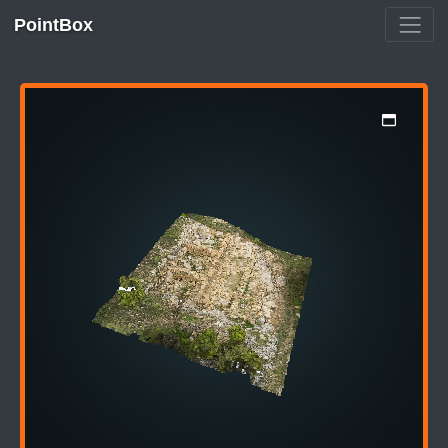
PointBox