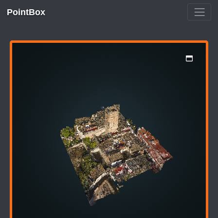
PointBox