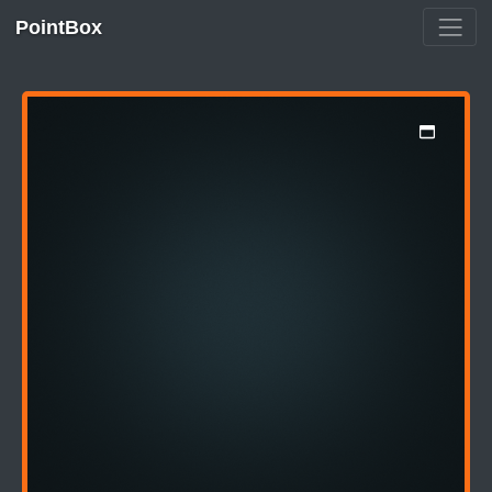
PointBox