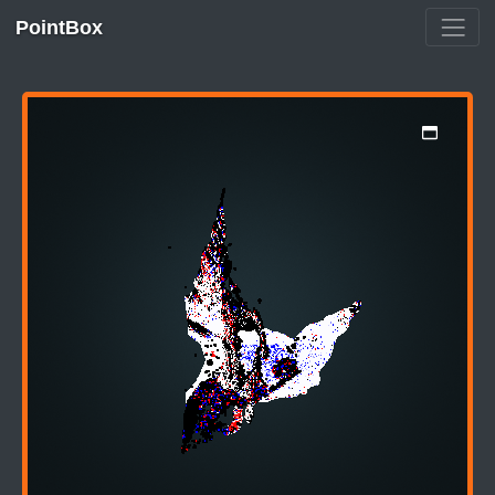
PointBox