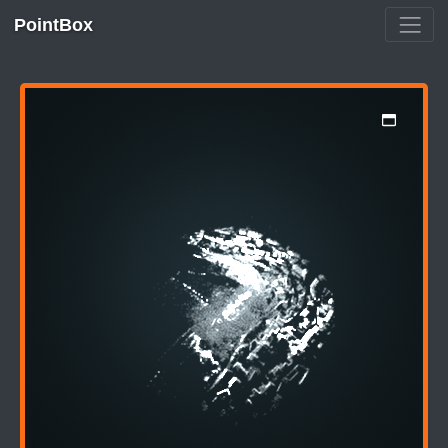
PointBox