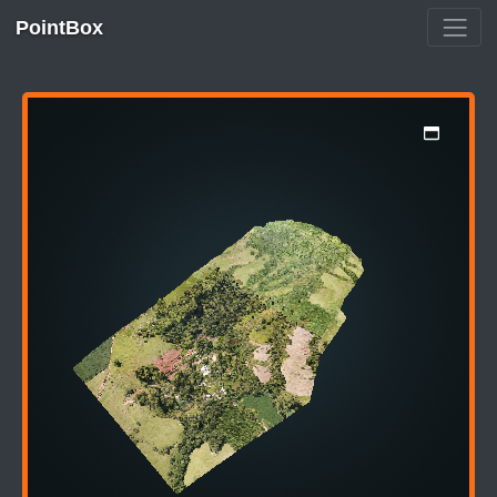
PointBox