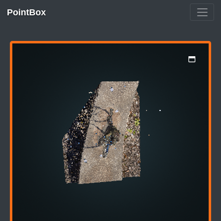
PointBox