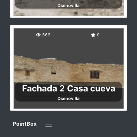
Dsenovilla
Levantamiento fotogramétrico de la fachada
de una de las casas cueva de Trigueros del
566
0
Valle (Valladolid, España)
Fachada 2 Casa cueva
Dsenovilla
Levantamiento fotogramétrico de la fachada
PointBox
de una de las casas cueva de Trigueros del
Valle (Valladolid, España)